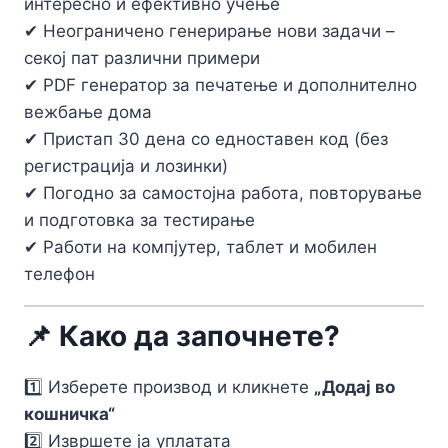
интересно и ефективно учење
✔ Неограничено генерирање нови задачи –
секој пат различни примери
✔ PDF генератор за печатење и дополнително
вежбање дома
✔ Пристап 30 дена со едноставен код (без
регистрација и лозинки)
✔ Погодно за самостојна работа, повторување
и подготовка за тестирање
✔ Работи на компјутер, таблет и мобилен
телефон
📌 Како да започнете?
1️⃣ Изберете производ и кликнете
„Додај во
кошничка“
2️⃣ Извршете ја уплатата