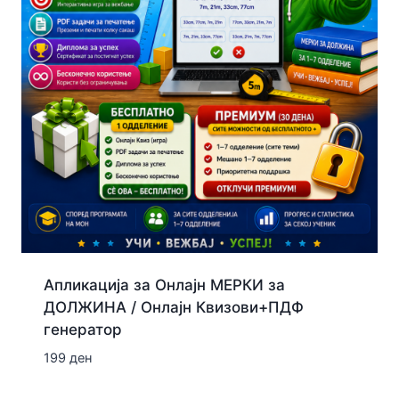
Апликација за Онлајн МЕРКИ за
ДОЛЖИНА / Онлајн Квизови+ПДФ
генератор
199
ден