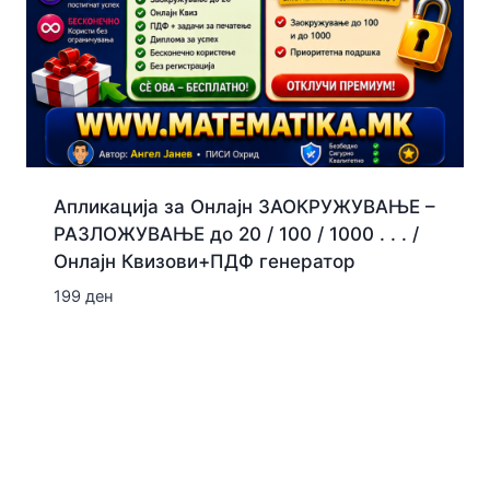
Апликација за Онлајн ЗАОКРУЖУВАЊЕ –
РАЗЛОЖУВАЊЕ до 20 / 100 / 1000 . . . /
Онлајн Квизови+ПДФ генератор
199
ден