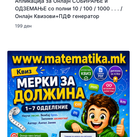
Апликација за Онлајн СОБИРАЊЕ и
ОДЗЕМАЊЕ со полни 10 / 100 / 1000 . . . /
Онлајн Квизови+ПДФ генератор
199
ден