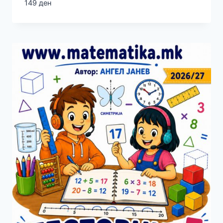
149
ден