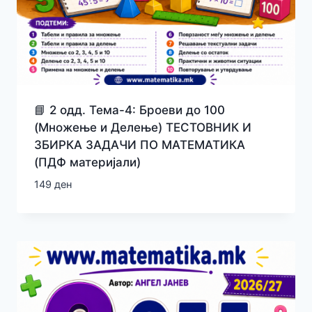
📘 2 одд. Тема-4: Броеви до 100
(Множење и Делење) ТЕСТОВНИК И
ЗБИРКА ЗАДАЧИ ПО МАТЕМАТИКА
(ПДФ материјали)
149
ден