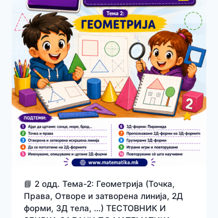
📘 2 одд. Тема-2: Геометрија (Точка,
Права, Отворе и затворена линија, 2Д
форми, 3Д тела, …) ТЕСТОВНИК И