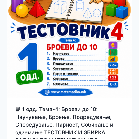
📘 1 одд. Тема-4: Броеви до 10:
Научување, Броење, Подредување,
Споредување, Парност, Собирање и
одземање ТЕСТОВНИК И ЗБИРКА