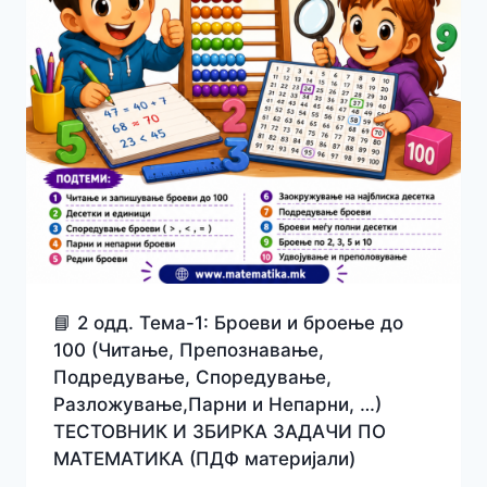
📘 2 одд. Тема-1: Броеви и броење до
100 (Читање, Препознавање,
Подредување, Споредување,
Разложување,Парни и Непарни, …)
ТЕСТОВНИК И ЗБИРКА ЗАДАЧИ ПО
МАТЕМАТИКА (ПДФ материјали)