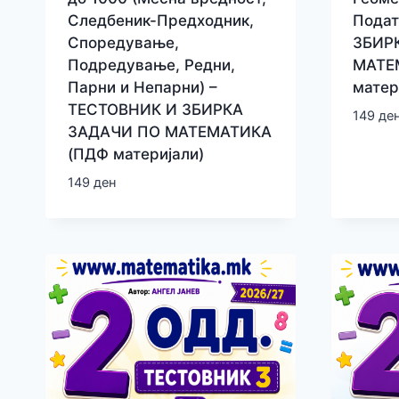
Следбеник-Предходник,
Подат
Споредување,
ЗБИР
Подредување, Редни,
МАТЕ
Парни и Непарни) –
матер
ТЕСТОВНИК И ЗБИРКА
149
де
ЗАДАЧИ ПО МАТЕМАТИКА
(ПДФ материјали)
149
ден