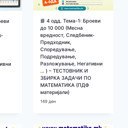
📘 4 одд. Тема-1: Броеви
оеви
до 10 000 (Месна
вредност, Следбеник-
к-
Предходник,
Споредување,
Подредување,
Разложување, Негативни
ивни
… ) – ТЕСТОВНИК И
ЗБИРКА ЗАДАЧИ ПО
МАТЕМАТИКА (ПДФ
материјали)
149
ден