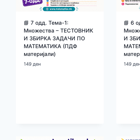
📘 7 одд. Тема-1:
📘 6 о
Множества – ТЕСТОВНИК
Множ
И ЗБИРКА ЗАДАЧИ ПО
И ЗБ
МАТЕМАТИКА (ПДФ
МАТЕ
материјали)
матер
149
ден
149
де