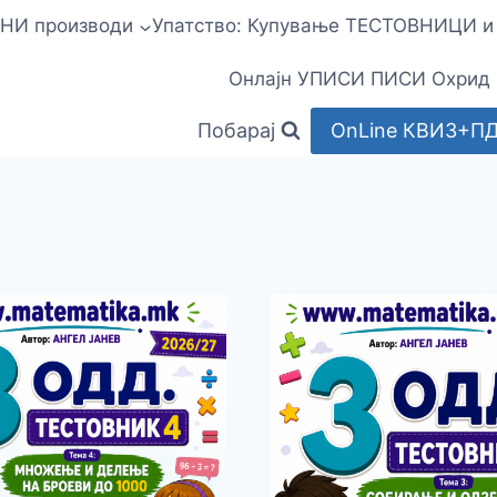
НИ производи
Упатство: Купување ТЕСТОВНИЦИ 
Онлајн УПИСИ ПИСИ Охрид
Побарај
OnLine КВИЗ+П