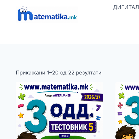
Skip
ДИГИТАЛ
to
content
Прикажани 1–20 од 22 резултати