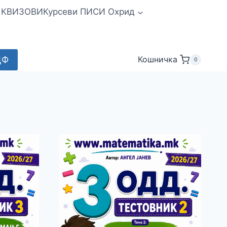
и КВИЗОВИ
Курсеви ПИСИ Охрид
ДФ
Кошничка
0