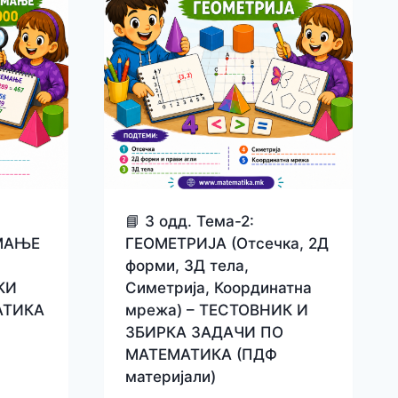
📘 3 одд. Тема-2:
МАЊЕ
ГЕОМЕТРИЈА (Отсечка, 2Д
форми, 3Д тела,
КИ
Симетрија, Координатна
АТИКА
мрежа) – ТЕСТОВНИК И
ЗБИРКА ЗАДАЧИ ПО
МАТЕМАТИКА (ПДФ
материјали)