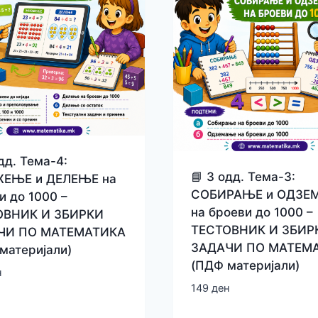
дд. Тема-4:
📘 3 одд. Тема-3:
ЕЊЕ и ДЕЛЕЊЕ на
СОБИРАЊЕ и ОДЗЕ
и до 1000 –
на броеви до 1000 –
ОВНИК И ЗБИРКИ
ТЕСТОВНИК И ЗБИР
ЧИ ПО МАТЕМАТИКА
ЗАДАЧИ ПО МАТЕМ
материјали)
(ПДФ материјали)
н
149
ден