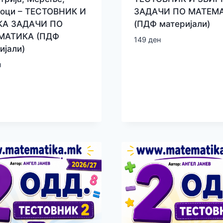
ЗАДАЧИ ПО МАТЕМ
оци – ТЕСТОВНИК И
(ПДФ материјали)
КА ЗАДАЧИ ПО
МАТИКА (ПДФ
149
ден
ијали)
н