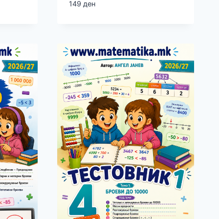
149
ден