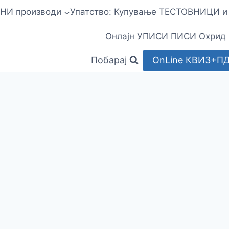
НИ производи
Упатство: Купување ТЕСТОВНИЦИ 
Онлајн УПИСИ ПИСИ Охрид
Побарај
OnLine КВИЗ+П