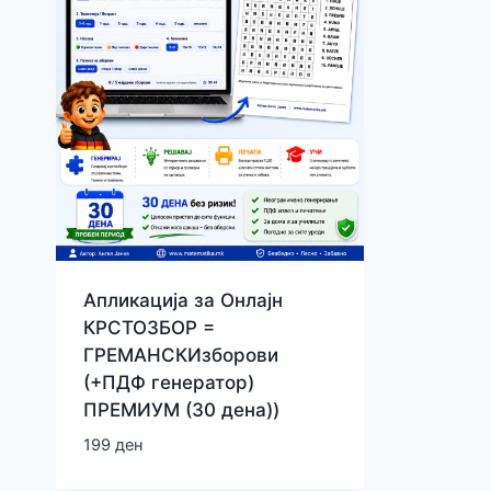
Апликација за Онлајн
КРСТОЗБОР =
ГРЕМАНСКИзборови
(+ПДФ генератор)
ПРЕМИУМ (30 дена))
199
ден