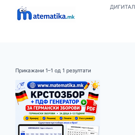
Skip
ДИГИТАЛ
to
content
Прикажани 1–1 од 1 резултати