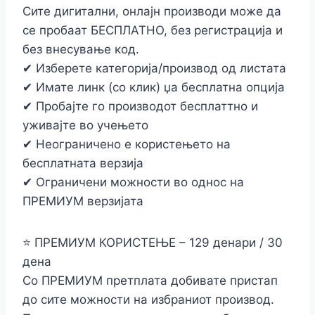
Сите дигитални, онлајн производи може да
се пробаат БЕСПЛАТНО, без регистрација и
без внесување код.
✔ Изберете категорија/производ од листата
✔ Имате линк (со клик) џа бесплатна опција
✔ Пробајте го производот бесплаттно и
уживајте во учењето
✔ Неограничено е користењето на
бесплатната верзија
✔ Ограничени можности во однос на
ПРЕМИУМ верзијата
⭐ ПРЕМИУМ КОРИСТЕЊЕ – 129 денари / 30
дена
Со ПРЕМИУМ претплата добивате пристап
до сите можности на избраниот производ.