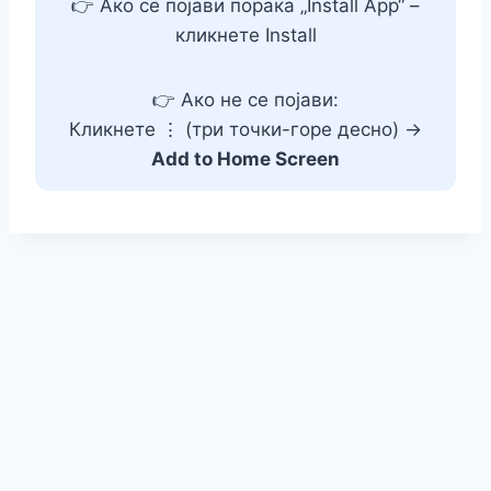
👉 Ако се појави порака „Install App“ –
кликнете Install
👉 Ако не се појави:
Кликнете ⋮ (три точки-горе десно) →
Add to Home Screen