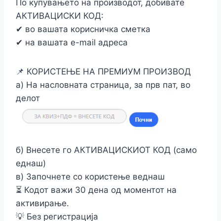
По купувањето на производот, добивате
АКТИВАЦИСКИ КОД:
✔ во вашата корисничка сметка
✔ на вашата e-mail адреса
📌 КОРИСТЕЊЕ НА ПРЕМИУМ ПРОИЗВОД
а) На насловната страница, за прв пат, во
делот
б) Внесете го АКТИВАЦИСКИОТ КОД (само
еднаш)
в) Започнете со користење веднаш
⏳ Кодот важи 30 дена од моментот на
активирање.
💡 Без регистрација