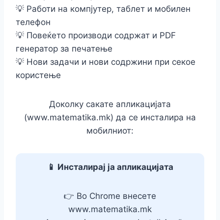
💡 Работи на компјутер, таблет и мобилен
телефон
💡 Повеќето производи содржат и PDF
генератор за печатење
💡 Нови задачи и нови содржини при секое
користење
Доколку сакате апликацијата
(www.matematika.mk) да се инсталира на
мобилниот:
📱 Инсталирај ја апликацијата
👉 Во Chrome внесете
www.matematika.mk