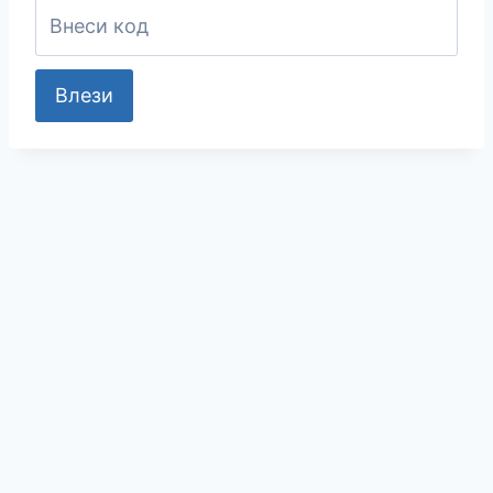
Влези