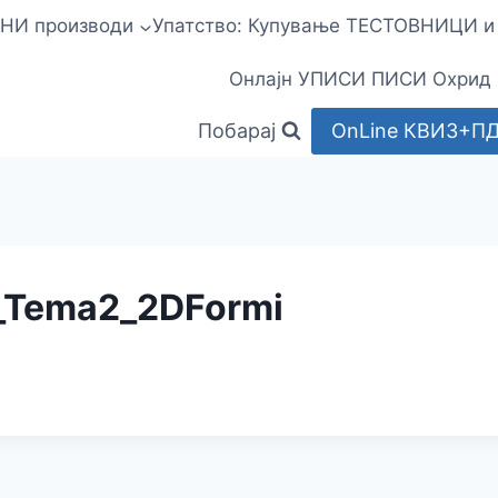
НИ производи
Упатство: Купување ТЕСТОВНИЦИ 
Онлајн УПИСИ ПИСИ Охрид
Побарај
OnLine КВИЗ+П
_Tema2_2DFormi