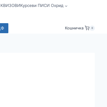
и КВИЗОВИ
Курсеви ПИСИ Охрид
ДФ
Кошничка
0