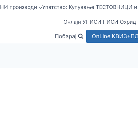
НИ производи
Упатство: Купување ТЕСТОВНИЦИ 
Онлајн УПИСИ ПИСИ Охрид
Побарај
OnLine КВИЗ+П